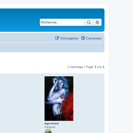
Rechercher
Recherche avancé
S’enregistrer
Connexion
1 message • Page
1
sur
1
tigerelune
marquis