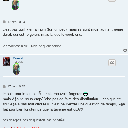
M
17 sept. 0:04
e
s
c'est pas qu'il y en a moin (fun un peu), mais ils sont moin actifs... genre
s
durak qui est forgeron, mais la que le week end.
a
g
e
le savoir est la cle... Mais de quelle porte?
Yamael
marquis
M
17 sept. 0:25
e
s
je suis tout le temps lÃ , mais mauvais forgeron
s
mais Ã§a ne nous empÃªche pas de faire des distribution... rien que ce
a
g
soir Ã§a a pas mal circulÃ©. c'est peut-Ãªtre une question de temps, Ã§a
e
fait pas bien longtemps que la taverne est opÃ©
pas de repos. pas de question. pas de pitiÃ©.