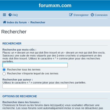
forumxm.com
FAQ
S’enregistrer
Connexion
Index du forum
Rechercher
Rechercher
RECHERCHER
Recherche par mots-clés :
Placez un
+
devant un mot qui doit être trouvé et un
-
devant un mot qui doit être exclu.
Saisissez une suite de mots séparés par des
|
entre crochets si uniquement un des
mots doit être trouvé. Utilisez le caractère « * » comme joker pour des recherches
partielles.
Rechercher tous les termes
Rechercher n’importe lequel de ces termes
Rechercher par auteur :
Utilisez le caractère « * » comme joker pour des recherches partielles.
OPTIONS DE RECHERCHE
Rechercher dans les forums :
Choisissez le forum ou les forums dans le(s)quel(s) vous souhaitez effectuer une
recherche. Les sous-forums sont automatiquement inclus si vous ne désactivez pas