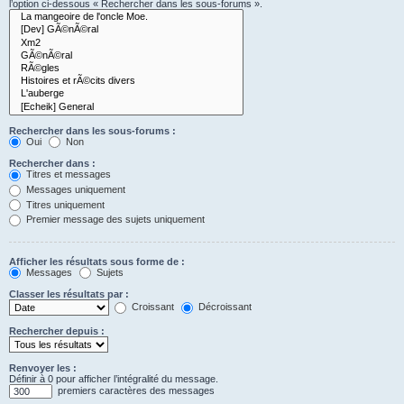
l’option ci-dessous « Rechercher dans les sous-forums ».
Rechercher dans les sous-forums :
Oui
Non
Rechercher dans :
Titres et messages
Messages uniquement
Titres uniquement
Premier message des sujets uniquement
Afficher les résultats sous forme de :
Messages
Sujets
Classer les résultats par :
Croissant
Décroissant
Rechercher depuis :
Renvoyer les :
Définir à 0 pour afficher l’intégralité du message.
premiers caractères des messages