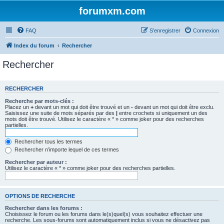
forumxm.com
FAQ
S’enregistrer
Connexion
Index du forum
Rechercher
Rechercher
RECHERCHER
Recherche par mots-clés :
Placez un
+
devant un mot qui doit être trouvé et un
-
devant un mot qui doit être exclu.
Saisissez une suite de mots séparés par des
|
entre crochets si uniquement un des
mots doit être trouvé. Utilisez le caractère « * » comme joker pour des recherches
partielles.
Rechercher tous les termes
Rechercher n’importe lequel de ces termes
Rechercher par auteur :
Utilisez le caractère « * » comme joker pour des recherches partielles.
OPTIONS DE RECHERCHE
Rechercher dans les forums :
Choisissez le forum ou les forums dans le(s)quel(s) vous souhaitez effectuer une
recherche. Les sous-forums sont automatiquement inclus si vous ne désactivez pas