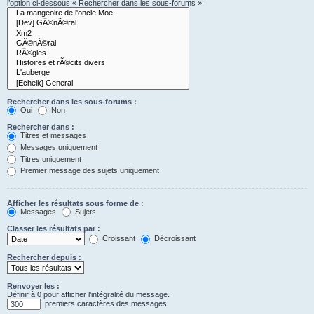
l’option ci-dessous « Rechercher dans les sous-forums ».
Rechercher dans les sous-forums :
Oui
Non
Rechercher dans :
Titres et messages
Messages uniquement
Titres uniquement
Premier message des sujets uniquement
Afficher les résultats sous forme de :
Messages
Sujets
Classer les résultats par :
Croissant
Décroissant
Rechercher depuis :
Renvoyer les :
Définir à 0 pour afficher l’intégralité du message.
premiers caractères des messages