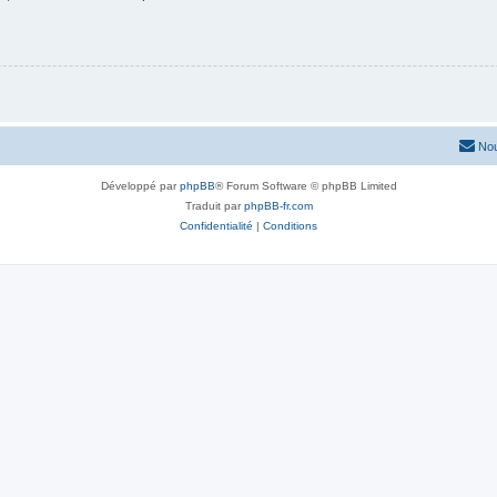
Nou
Développé par
phpBB
® Forum Software © phpBB Limited
Traduit par
phpBB-fr.com
Confidentialité
|
Conditions