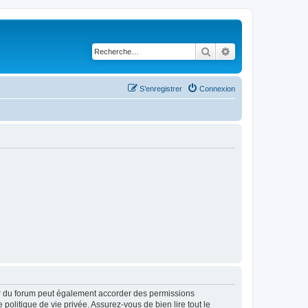
Rechercher
Recherche avancé
S’enregistrer
Connexion
ur du forum peut également accorder des permissions
politique de vie privée. Assurez-vous de bien lire tout le