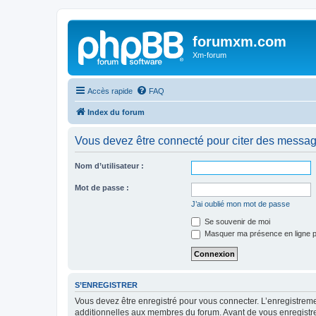
forumxm.com
Xm-forum
Accès rapide
FAQ
Index du forum
Vous devez être connecté pour citer des messag
Nom d’utilisateur :
Mot de passe :
J’ai oublié mon mot de passe
Se souvenir de moi
Masquer ma présence en ligne p
S’ENREGISTRER
Vous devez être enregistré pour vous connecter. L’enregistre
additionnelles aux membres du forum. Avant de vous enregistrer,