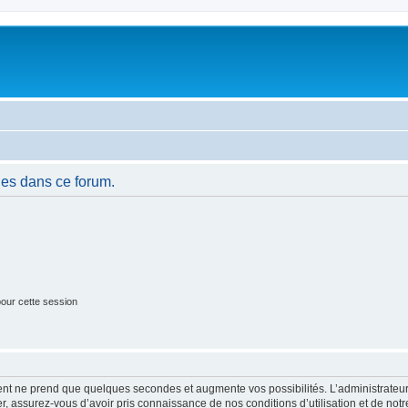
es dans ce forum.
our cette session
ment ne prend que quelques secondes et augmente vos possibilités. L’administrate
 assurez-vous d’avoir pris connaissance de nos conditions d’utilisation et de notre 