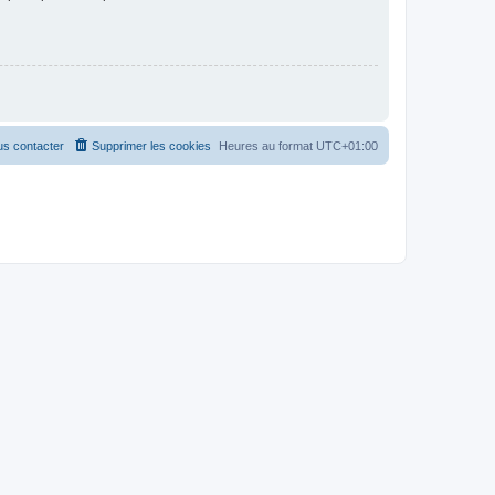
s contacter
Supprimer les cookies
Heures au format
UTC+01:00