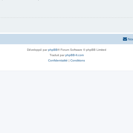
Nou
Développé par
phpBB
® Forum Software © phpBB Limited
Traduit par
phpBB-fr.com
Confidentialité
|
Conditions