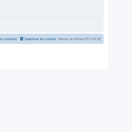
s contacter
Supprimer les cookies
Heures au format
UTC+01:00