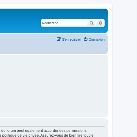
Rechercher
Recherche avancé
S’enregistrer
Connexion
ur du forum peut également accorder des permissions
politique de vie privée. Assurez-vous de bien lire tout le