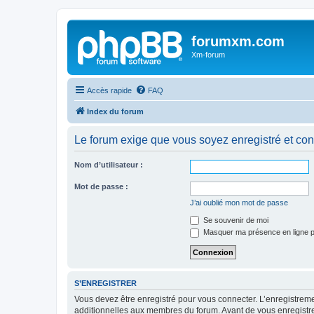
forumxm.com
Xm-forum
Accès rapide
FAQ
Index du forum
Le forum exige que vous soyez enregistré et con
Nom d’utilisateur :
Mot de passe :
J’ai oublié mon mot de passe
Se souvenir de moi
Masquer ma présence en ligne p
S’ENREGISTRER
Vous devez être enregistré pour vous connecter. L’enregistre
additionnelles aux membres du forum. Avant de vous enregistrer,