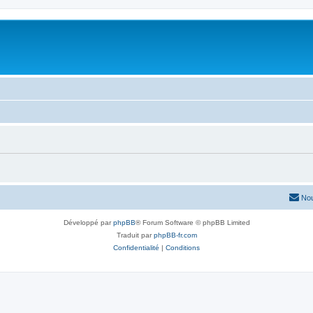
Nou
Développé par
phpBB
® Forum Software © phpBB Limited
Traduit par
phpBB-fr.com
Confidentialité
|
Conditions